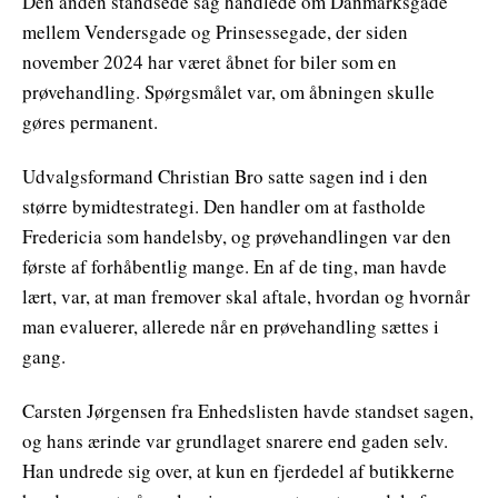
Den anden standsede sag handlede om Danmarksgade
mellem Vendersgade og Prinsessegade, der siden
november 2024 har været åbnet for biler som en
prøvehandling. Spørgsmålet var, om åbningen skulle
gøres permanent.
Udvalgsformand Christian Bro satte sagen ind i den
større bymidtestrategi. Den handler om at fastholde
Fredericia som handelsby, og prøvehandlingen var den
første af forhåbentlig mange. En af de ting, man havde
lært, var, at man fremover skal aftale, hvordan og hvornår
man evaluerer, allerede når en prøvehandling sættes i
gang.
Carsten Jørgensen fra Enhedslisten havde standset sagen,
og hans ærinde var grundlaget snarere end gaden selv.
Han undrede sig over, at kun en fjerdedel af butikkerne