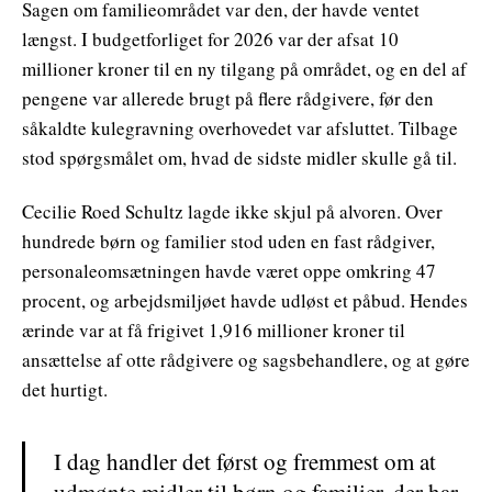
Sagen om familieområdet var den, der havde ventet
længst. I budgetforliget for 2026 var der afsat 10
millioner kroner til en ny tilgang på området, og en del af
pengene var allerede brugt på flere rådgivere, før den
såkaldte kulegravning overhovedet var afsluttet. Tilbage
stod spørgsmålet om, hvad de sidste midler skulle gå til.
Cecilie Roed Schultz lagde ikke skjul på alvoren. Over
hundrede børn og familier stod uden en fast rådgiver,
personaleomsætningen havde været oppe omkring 47
procent, og arbejdsmiljøet havde udløst et påbud. Hendes
ærinde var at få frigivet 1,916 millioner kroner til
ansættelse af otte rådgivere og sagsbehandlere, og at gøre
det hurtigt.
I dag handler det først og fremmest om at