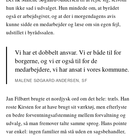
hun ikke sad i udvalget. Hun mindede om, at byrådet
også er arbejdsgiver, og at der i morgendagens avis
kunne sidde en medarbejder og læse om sin egen fejl,
udstillet i byrådssalen.
Vi har et dobbelt ansvar. Vi er både til for
borgerne, og vi er også til for de
medarbejdere, vi har ansat i vores kommune.
MALENE SØGAARD-ANDERSEN, SF
Jan Filbært brugte et nordjysk ord om det hele: træls. Han
roste Kirsten for at have brugt sit værktøj, men efterlyste
en bedre forventningsafstemning mellem forvaltning og
udvalg, så man fremover talte samme sprog. Hans pointe
var enkel: ingen familier må stå uden en sagsbehandler,