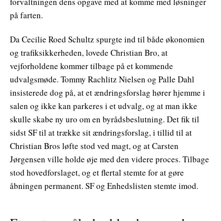
forvaltningen dens opgave med at komme med løsninger
på farten.
Da Cecilie Roed Schultz spurgte ind til både økonomien
og trafiksikkerheden, lovede Christian Bro, at
vejforholdene kommer tilbage på et kommende
udvalgsmøde. Tommy Rachlitz Nielsen og Palle Dahl
insisterede dog på, at et ændringsforslag hører hjemme i
salen og ikke kan parkeres i et udvalg, og at man ikke
skulle skabe ny uro om en byrådsbeslutning. Det fik til
sidst SF til at trække sit ændringsforslag, i tillid til at
Christian Bros løfte stod ved magt, og at Carsten
Jørgensen ville holde øje med den videre proces. Tilbage
stod hovedforslaget, og et flertal stemte for at gøre
åbningen permanent. SF og Enhedslisten stemte imod.