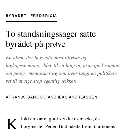
BYRÅDET · FREDERICIA
To standsningssager satte
byrådet på prøve
En aften, der begyndte med tillykke og
lagkagestemning, blev til en lang og principiel samtale
om penge, mennesker og om, hvor langt en politikers
ret til at sige stop egentlig rækker.
AF JANUS BANG OG ANDREAS ANDREASSEN
K
lokken var et godt stykke over seks, da
borgmester Peder Tind nåede frem til aftenens