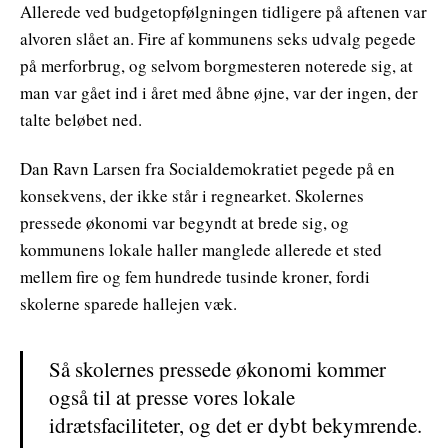
Allerede ved budgetopfølgningen tidligere på aftenen var
alvoren slået an. Fire af kommunens seks udvalg pegede
på merforbrug, og selvom borgmesteren noterede sig, at
man var gået ind i året med åbne øjne, var der ingen, der
talte beløbet ned.
Dan Ravn Larsen fra Socialdemokratiet pegede på en
konsekvens, der ikke står i regnearket. Skolernes
pressede økonomi var begyndt at brede sig, og
kommunens lokale haller manglede allerede et sted
mellem fire og fem hundrede tusinde kroner, fordi
skolerne sparede hallejen væk.
Så skolernes pressede økonomi kommer
også til at presse vores lokale
idrætsfaciliteter, og det er dybt bekymrende.