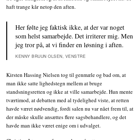
haft trange kår netop den aften.
Her følte jeg faktisk ikke, at der var noget
som helst samarbejde. Det irriterer mig. Men
jeg tror på, at vi finder en løsning i aften.
KENNY BRUUN OLSEN, VENSTRE
Kirsten Hassing Nielsen tog til genmæle og bad om, at
man ikke satte lighedstegn mellem at bruge
standsningsretten og ikke at ville samarbejde. Hun mente
tværtimod, at debatten med al tydelighed viste, at retten
havde været nødvendig, fordi salen nu var nået frem til, at
der måske skulle ansættes flere sagsbehandlere, og det
havde man ikke været enige om i udvalget.