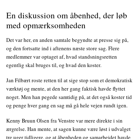
En diskussion om åbenhed, der løb
med opmærksomheden
Det var her, en anden samtale begyndte at presse sig på,
og den fortsatte ind i aftenens næste store sag. Flere
medlemmer var optaget af, hvad standsningsretten
egentlig skal bruges til, og hvad den koster.
Jan Filbært roste retten til at sige stop som et demokratisk
værktøj og mente, at den her gang faktisk havde flyttet
noget. Men han pegede samtidig på, at det også koster tid
og penge hver gang en sag må gå hele vejen rundt igen.
Kenny Bruun Olsen fra Venstre var mere direkte i sin
ærgrelse. Han mente, at sagen kunne være løst i udvalget
tre uger tidligere, og at åbenheden og samarbejdet havde