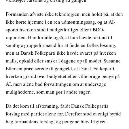
Formanden afviste ikke teknologien, men holdt på, at den
ikke hørte hjemme i en ren udmøntningssag, og at AI-
sporet hverken stod i budgetforliget eller i BDO-
rapporten. Hun fortalte også, at hun havde rakt ud til
samtlige gruppeformænd for at finde en fælles løsning,
men at Dansk Folkeparti ikke havde svaret på hverken
mails, opkald eller sms'er i dagene op til mødet. Susanne
Eilersen præciserede til gengæld, at Dansk Folkeparti
hverken gik ud over budgettet eller ville bruge penge på
AI, men alene bad forvaltningen om at undersøge
mulighederne, som man gør i andre sager.
Da det kom til afstemning, faldt Dansk Folkepartis
forslag med partiet alene for. Derefter stod et enigt byråd
bag formandens forslag, og pengene blev frigivet.