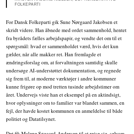
FOLKEPARTI
For Dansk Folkeparti gik Sune Nørgaard Jakobsen et
skridt videre. Han åbnede med ordet sammenhold, hentet
fra byrådets fælles arbejdspapir, og vendte det om til et
spørgsmål: hvad er sammenholdet værd, hvis det kun
gælder, når alle makker ret. Han fremlagde et
ændringsforslag om, at forvaltningen samtidig skulle
undersøge AI-understøttet dokumentation, og regnede
sig frem til, at moderne værktøjer i andre kommuner
kunne frigøre op mod tretten tusinde arbejdstimer om
året. Undervejs viste han et eksempel på en aktindsigt,
hvor oplysninger om to familier var blandet sammen, en
fejl, der havde kostet kommunen en anmeldelse til både
politiet og Datatilsynet.
Det fik Malene Søgaard-Andersen til at rejse sig, selvom