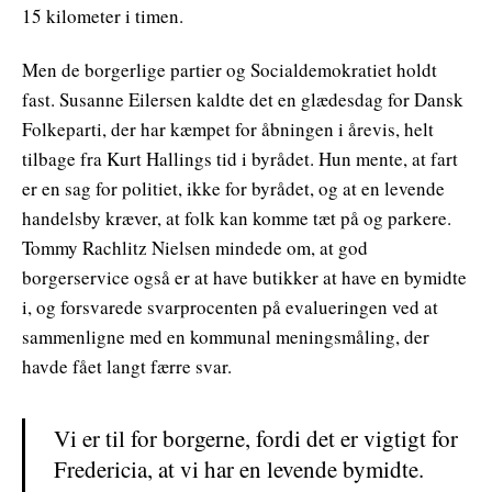
15 kilometer i timen.
Men de borgerlige partier og Socialdemokratiet holdt
fast. Susanne Eilersen kaldte det en glædesdag for Dansk
Folkeparti, der har kæmpet for åbningen i årevis, helt
tilbage fra Kurt Hallings tid i byrådet. Hun mente, at fart
er en sag for politiet, ikke for byrådet, og at en levende
handelsby kræver, at folk kan komme tæt på og parkere.
Tommy Rachlitz Nielsen mindede om, at god
borgerservice også er at have butikker at have en bymidte
i, og forsvarede svarprocenten på evalueringen ved at
sammenligne med en kommunal meningsmåling, der
havde fået langt færre svar.
Vi er til for borgerne, fordi det er vigtigt for
Fredericia, at vi har en levende bymidte.