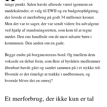
tunge punkt. Salen havde allerede været igennem en
mødekalender, et valg til EWII og en budgetopfølgning,
der lovede et merforbrug på godt 34 millioner kroner.
Men det var to sager, der var sendt videre fra udvalgene
ved hjælp af standsningsretten, som kom til at tegne
mødet. Den ene handlede om de mest udsatte børn i
kommunen. Den anden om en gade.
Begge endte på borgmesterens bord. Og imellem dem
voksede en debat frem, som flere af byrådets medlemmer
åbenbart havde gået og samlet sammen på i et stykke tid:
Hvornår er det rimeligt at trække i nødbremsen, og
hvornår bliver det en omvej?
Et merforbrug, der ikke kun er tal