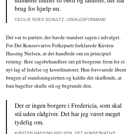
udmønte midler til børn og familier, der har
brug for hjælp nu.
CECILIE ROED SCHULTZ, UDVALGSFORMAND
Det var to partier, der havde standset sagen i udvalget.
For Det Konservative Folkeparti forklarede Kirsten
Hassing Nielsen, at det handlede om en principiel
retning: flere sagsbehandlere tæt på borgerne frem for et
nyt lag af ledelse og koordinatorer. Hun forsvarede åbent
brugen af standsningsretten og kaldte det skuffende, at
hun bagefter skulle stå og begrunde den.
Der er ingen borgere i Fredericia, som skal
stå uden rådgiver. Det har jeg været meget
tydelig om.
KIRSTEN HASSING NIELSEN, DET KONSERVATIVE