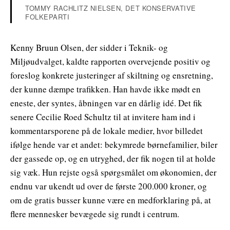
TOMMY RACHLITZ NIELSEN, DET KONSERVATIVE
FOLKEPARTI
Kenny Bruun Olsen, der sidder i Teknik- og
Miljøudvalget, kaldte rapporten overvejende positiv og
foreslog konkrete justeringer af skiltning og ensretning,
der kunne dæmpe trafikken. Han havde ikke mødt en
eneste, der syntes, åbningen var en dårlig idé. Det fik
senere Cecilie Roed Schultz til at invitere ham ind i
kommentarsporene på de lokale medier, hvor billedet
ifølge hende var et andet: bekymrede børnefamilier, biler
der gassede op, og en utryghed, der fik nogen til at holde
sig væk. Hun rejste også spørgsmålet om økonomien, der
endnu var ukendt ud over de første 200.000 kroner, og
om de gratis busser kunne være en medforklaring på, at
flere mennesker bevægede sig rundt i centrum.