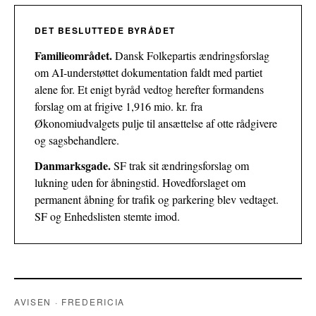
DET BESLUTTEDE BYRÅDET
Familieområdet.
Dansk Folkepartis ændringsforslag
om AI-understøttet dokumentation faldt med partiet
alene for. Et enigt byråd vedtog herefter formandens
forslag om at frigive 1,916 mio. kr. fra
Økonomiudvalgets pulje til ansættelse af otte rådgivere
og sagsbehandlere.
Danmarksgade.
SF trak sit ændringsforslag om
lukning uden for åbningstid. Hovedforslaget om
permanent åbning for trafik og parkering blev vedtaget.
SF og Enhedslisten stemte imod.
AVISEN · FREDERICIA