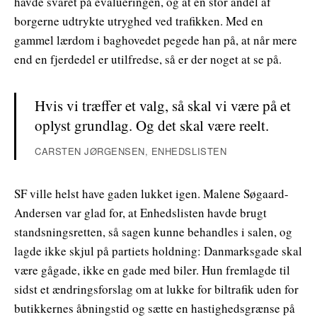
havde svaret på evalueringen, og at en stor andel af
borgerne udtrykte utryghed ved trafikken. Med en
gammel lærdom i baghovedet pegede han på, at når mere
end en fjerdedel er utilfredse, så er der noget at se på.
Hvis vi træffer et valg, så skal vi være på et
oplyst grundlag. Og det skal være reelt.
CARSTEN JØRGENSEN, ENHEDSLISTEN
SF ville helst have gaden lukket igen. Malene Søgaard-
Andersen var glad for, at Enhedslisten havde brugt
standsningsretten, så sagen kunne behandles i salen, og
lagde ikke skjul på partiets holdning: Danmarksgade skal
være gågade, ikke en gade med biler. Hun fremlagde til
sidst et ændringsforslag om at lukke for biltrafik uden for
butikkernes åbningstid og sætte en hastighedsgrænse på