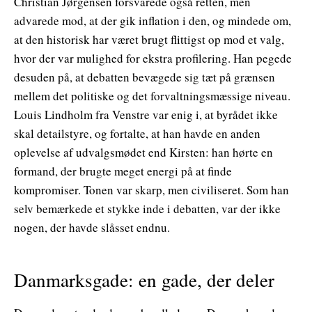
Christian Jørgensen forsvarede også retten, men
advarede mod, at der gik inflation i den, og mindede om,
at den historisk har været brugt flittigst op mod et valg,
hvor der var mulighed for ekstra profilering. Han pegede
desuden på, at debatten bevægede sig tæt på grænsen
mellem det politiske og det forvaltningsmæssige niveau.
Louis Lindholm fra Venstre var enig i, at byrådet ikke
skal detailstyre, og fortalte, at han havde en anden
oplevelse af udvalgsmødet end Kirsten: han hørte en
formand, der brugte meget energi på at finde
kompromiser. Tonen var skarp, men civiliseret. Som han
selv bemærkede et stykke inde i debatten, var der ikke
nogen, der havde slåsset endnu.
Danmarksgade: en gade, der deler