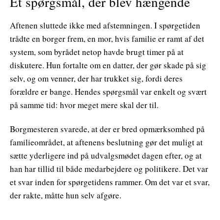
Et spørgsmål, der blev hængende
Aftenen sluttede ikke med afstemningen. I spørgetiden
trådte en borger frem, en mor, hvis familie er ramt af det
system, som byrådet netop havde brugt timer på at
diskutere. Hun fortalte om en datter, der gør skade på sig
selv, og om venner, der har trukket sig, fordi deres
forældre er bange. Hendes spørgsmål var enkelt og svært
på samme tid: hvor meget mere skal der til.
Borgmesteren svarede, at der er bred opmærksomhed på
familieområdet, at aftenens beslutning gør det muligt at
sætte yderligere ind på udvalgsmødet dagen efter, og at
han har tillid til både medarbejdere og politikere. Det var
et svar inden for spørgetidens rammer. Om det var et svar,
der rakte, måtte hun selv afgøre.